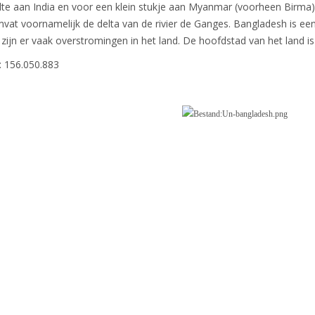
te aan India en voor een klein stukje aan Myanmar (voorheen Birma).
at voornamelijk de delta van de rivier de Ganges. Bangladesh is een
 zijn er vaak overstromingen in het land. De hoofdstad van het land i
: 156.050.883