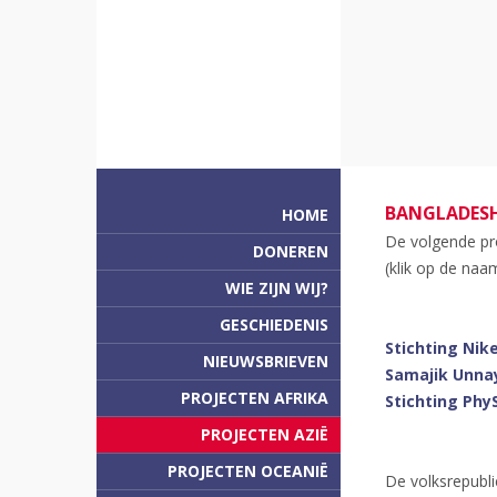
BANGLADES
HOME
De volgende pr
DONEREN
(klik op de naa
WIE ZIJN WIJ?
GESCHIEDENIS
Stichting Nik
NIEUWSBRIEVEN
Samajik Unna
PROJECTEN AFRIKA
Stichting Phy
PROJECTEN AZIË
PROJECTEN OCEANIË
De volksrepubl