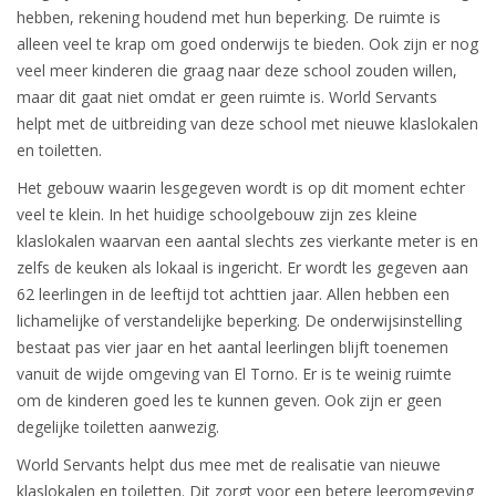
hebben, rekening houdend met hun beperking. De ruimte is
alleen veel te krap om goed onderwijs te bieden. Ook zijn er nog
veel meer kinderen die graag naar deze school zouden willen,
maar dit gaat niet omdat er geen ruimte is. World Servants
helpt met de uitbreiding van deze school met nieuwe klaslokalen
en toiletten.
Het gebouw waarin lesgegeven wordt is op dit moment echter
veel te klein. In het huidige schoolgebouw zijn zes kleine
klaslokalen waarvan een aantal slechts zes vierkante meter is en
zelfs de keuken als lokaal is ingericht. Er wordt les gegeven aan
62 leerlingen in de leeftijd tot achttien jaar. Allen hebben een
lichamelijke of verstandelijke beperking. De onderwijsinstelling
bestaat pas vier jaar en het aantal leerlingen blijft toenemen
vanuit de wijde omgeving van El Torno. Er is te weinig ruimte
om de kinderen goed les te kunnen geven. Ook zijn er geen
degelijke toiletten aanwezig.
World Servants helpt dus mee met de realisatie van nieuwe
klaslokalen en toiletten. Dit zorgt voor een betere leeromgeving