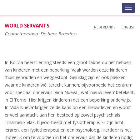
Toggl
navig
WORLD SERVANTS
NEDERLANDS
ENGLISH
Contactpersoon: De heer Broeders
In Bolivia heerst er nog steeds een groot taboe op het hebben
van kinderen met een beperking. Vaak worden deze kinderen
thuis gehouden en weggestopt. Gelukkig zijn er ook plekken
waar de kinderen wél terecht kunnen, bijvoorbeeld het centrum
voor speciaal onderwijs 'Vida Nueva', wat ‘nieuw leven’ betekent,
in El Torno. Hier krijgen kinderen met een beperking onderwijs.
In ‘Vida Nueva’ krijgen ze de kans op een nieuw leven en wordt
er veel aandacht aan hen besteed op zowel psychisch als
lichamelijk vlak, bijvoorbeeld met fysiotherapie. Er zijn acht
leraren, een fysiotherapeut en een psycholoog. Hierdoor is het
mogelijk om te voorzien in het onderwijs dat de kinderen nodig