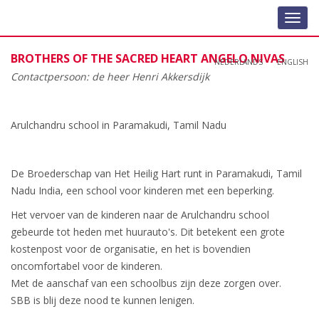
Toggl
navig
BROTHERS OF THE SACRED HEART ANGELO NIVAS
NEDERLANDS
ENGLISH
Contactpersoon: de heer Henri Akkersdijk
Arulchandru school in Paramakudi, Tamil Nadu
De Broederschap van Het Heilig Hart runt in Paramakudi, Tamil
Nadu India, een school voor kinderen met een beperking.
Het vervoer van de kinderen naar de Arulchandru school
gebeurde tot heden met huurauto's. Dit betekent een grote
kostenpost voor de organisatie, en het is bovendien
oncomfortabel voor de kinderen.
Met de aanschaf van een schoolbus zijn deze zorgen over.
SBB is blij deze nood te kunnen lenigen.