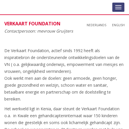
Toggl
navig
VERKAART FOUNDATION
NEDERLANDS
ENGLISH
Contactpersoon: mevrouw Gruijters
De Verkaart Foundation, actief sinds 1992 heeft als
inspiratiebron de ondersteunende ontwikkelingsdoelen van de
VN ( o.a. gelijkwaardig onderwijs, empowerment van meisjes en
vrouwen, ongelijkheid verminderen).
Ook werkt men aan de doelen: geen armoede, geen honger,
goede gezondheid en welzijn, schoon water en sanitair,
betaalbare energie en partnerschap om de doelstelling te
bereiken.
Het werkveld ligt in Kenia, daar steunt de Verkaart Foundation
o.a. in Kwale een gehandicapteninternaat waar 150 kinderen
wonen die geestelijk en soms ook lichamelijk gehandicapt zijn.