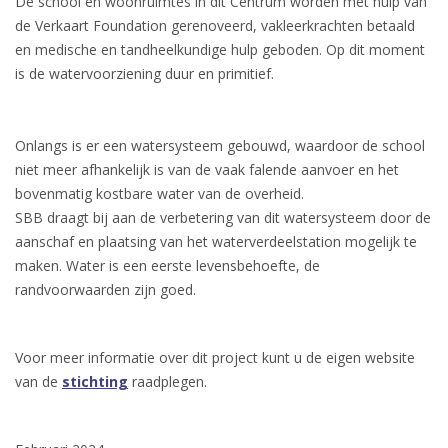
De school en woonruimtes in dit Centrum worden met hulp van
de Verkaart Foundation gerenoveerd, vakleerkrachten betaald
en medische en tandheelkundige hulp geboden. Op dit moment
is de watervoorziening duur en primitief.
Onlangs is er een watersysteem gebouwd, waardoor de school
niet meer afhankelijk is van de vaak falende aanvoer en het
bovenmatig kostbare water van de overheid.
SBB draagt bij aan de verbetering van dit watersysteem door de
aanschaf en plaatsing van het waterverdeelstation mogelijk te
maken. Water is een eerste levensbehoefte, de
randvoorwaarden zijn goed.
Voor meer informatie over dit project kunt u de eigen website
van de
stichting
raadplegen.