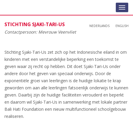
Toggl
navig
STICHTING SJAKI-TARI-US
NEDERLANDS
ENGLISH
Contactpersoon: Mevrouw Veenvliet
Stichting Sjaki-Tari-Us zet zich op het Indonesische eiland in om
kinderen met een verstandelijke beperking een toekomst te
geven waar zij recht op hebben. Dit doet Sjaki-Tari-Us onder
andere door het geven van speciaal onderwijs. Door de
exponentiële groei van leerlingen is de huidige lokatie te krap
geworden om aan alle leerlingen fatsoenlijk onderwijs te kunnen
geven. Daarbij zijn de huidige faciliteiten verouderd en beperkt
en daarom wil Sjaki-Tari-Us in samenwerking met lokale partner
Bali Hati Foundation een nieuw multifunctioneel schoolgebouw
realiseren.