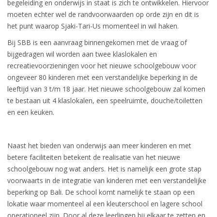
begeleiding en onderwijs in staat is zich te ontwikkelen. Hiervoor
moeten echter wel de randvoorwaarden op orde zijn en dit is
het punt waarop Sjaki-Tari-Us momenteel in wil haken.
Bij SBB is een aanvraag binnengekomen met de vraag of
bijgedragen wil worden aan twee klaslokalen en
recreatievoorzieningen voor het nieuwe schoolgebouw voor
ongeveer 80 kinderen met een verstandelijke beperking in de
leeftijd van 3 t/m 18 jaar. Het nieuwe schoolgebouw zal komen
te bestaan uit 4 klaslokalen, een speelruimte, douche/toiletten
en een keuken.
Naast het bieden van onderwijs aan meer kinderen en met
betere faciliteiten betekent de realisatie van het nieuwe
schoolgebouw nog wat anders. Het is namelijk een grote stap
voorwaarts in de integratie van kinderen met een verstandelijke
beperking op Bali. De school komt namelijk te staan op een
lokatie waar momenteel al een kleuterschool en lagere school
operationeel zijn. Door al deze leerlingen bij elkaar te zetten en