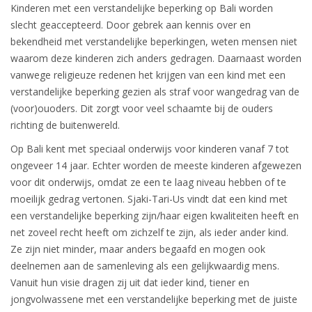
Kinderen met een verstandelijke beperking op Bali worden
slecht geaccepteerd. Door gebrek aan kennis over en
bekendheid met verstandelijke beperkingen, weten mensen niet
waarom deze kinderen zich anders gedragen. Daarnaast worden
vanwege religieuze redenen het krijgen van een kind met een
verstandelijke beperking gezien als straf voor wangedrag van de
(voor)ouoders. Dit zorgt voor veel schaamte bij de ouders
richting de buitenwereld.
Op Bali kent met speciaal onderwijs voor kinderen vanaf 7 tot
ongeveer 14 jaar. Echter worden de meeste kinderen afgewezen
voor dit onderwijs, omdat ze een te laag niveau hebben of te
moeilijk gedrag vertonen. Sjaki-Tari-Us vindt dat een kind met
een verstandelijke beperking zijn/haar eigen kwaliteiten heeft en
net zoveel recht heeft om zichzelf te zijn, als ieder ander kind.
Ze zijn niet minder, maar anders begaafd en mogen ook
deelnemen aan de samenleving als een gelijkwaardig mens.
Vanuit hun visie dragen zij uit dat ieder kind, tiener en
jongvolwassene met een verstandelijke beperking met de juiste